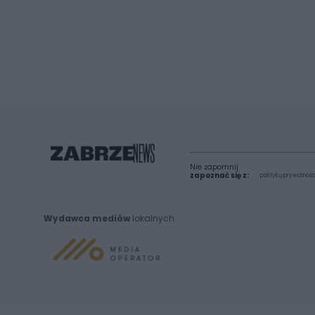
Nie zapomnij
zapoznać się z:
polityką prywatnośc
Wydawca mediów
lokalnych