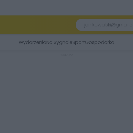
Wydarzenia
Na Sygnale
Sport
Gospodarka
REKLAMA