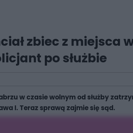
ciał zbiec z miejsca
licjant po służbie
 Zabrzu w czasie wolnym od służby zatrz
awa I. Teraz sprawą zajmie się sąd.