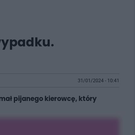
 wypadku.
31/01/2024 - 10:41
ymał pijanego kierowcę, który