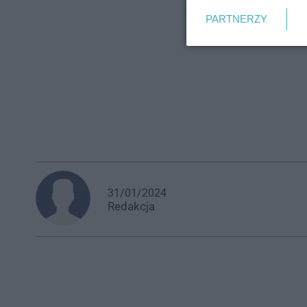
PARTNERZY
31/01/2024
Redakcja