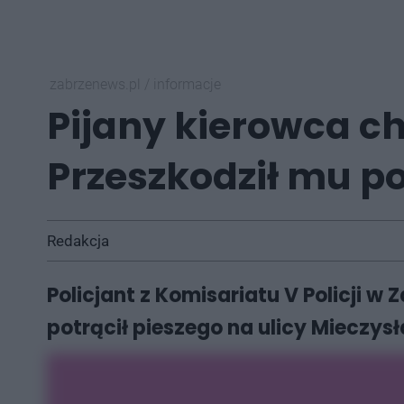
zabrzenews.pl
/
informacje
Pijany kierowca ch
Przeszkodził mu po
Redakcja
Policjant z Komisariatu V Policji w
potrącił pieszego na ulicy Mieczysł