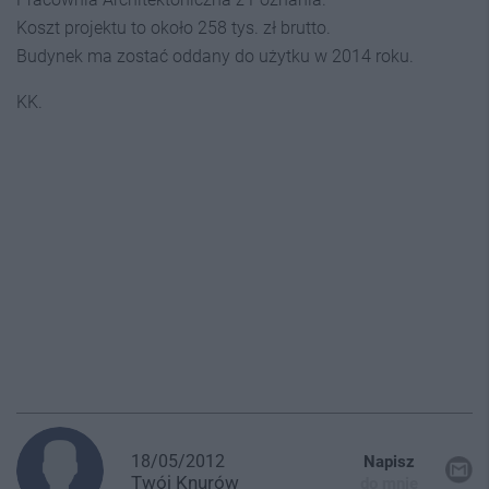
Koszt projektu to około 258 tys. zł brutto.
Budynek ma zostać oddany do użytku w 2014 roku.
KK.
18/05/2012
Napisz
Twój
Knurów
do mnie