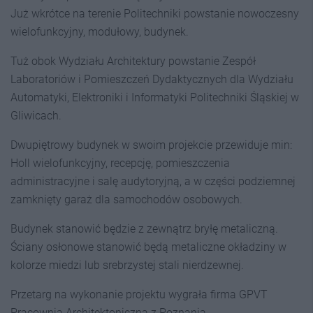
Już wkrótce na terenie Politechniki powstanie nowoczesny
wielofunkcyjny, modułowy, budynek.
Tuż obok Wydziału Architektury powstanie Zespół
Laboratoriów i Pomieszczeń Dydaktycznych dla Wydziału
Automatyki, Elektroniki i Informatyki Politechniki Śląskiej w
Gliwicach.
Dwupiętrowy budynek w swoim projekcie przewiduje min:
Holl wielofunkcyjny, recepcję, pomieszczenia
administracyjne i salę audytoryjną, a w części podziemnej
zamknięty garaż dla samochodów osobowych.
Budynek stanowić będzie z zewnątrz bryłę metaliczną.
Ściany osłonowe stanowić będą metaliczne okładziny w
kolorze miedzi lub srebrzystej stali nierdzewnej.
Przetarg na wykonanie projektu wygrała firma GPVT
Pracownia Architektoniczna z Poznania.