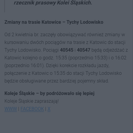
rzecznik prasowy Kolei Śląskich.
Zmiany na trasie Katowice – Tychy Lodowisko
Od 2 kwietnia br. zaczęły obowiązywać również zmiany w
kursowaniu dwóch pociągów na trasie z Katowic do stacji
Tychy Lodowisko. Pociągi
40545
i
40547
będą odjeżdżać z
Katowic kolejno o godz. 15:35 (poprzednio 15:33) i o 16:02
(poprzednio 16:01). Dzięki korekcie rozkładu jazdy,
połączenie z Katowic o 15:35 do stacji Tychy Lodowisko
będzie obsługiwane przez bardziej pojemny skład.
Koleje Śląskie – by podróżowało się lepiej
Koleje Śląskie zapraszają!
WWW
|
FACEBOOK
|
X