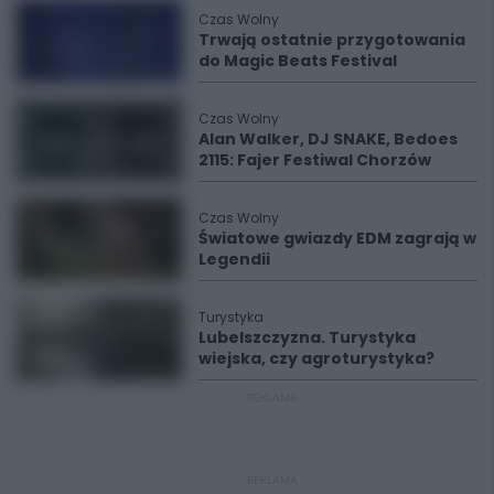
Czas Wolny
Trwają ostatnie przygotowania
do Magic Beats Festival
Czas Wolny
Alan Walker, DJ SNAKE, Bedoes
2115: Fajer Festiwal Chorzów
Czas Wolny
Światowe gwiazdy EDM zagrają w
Legendii
Turystyka
Lubelszczyzna. Turystyka
wiejska, czy agroturystyka?
REKLAMA
REKLAMA