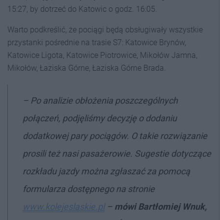
15:27, by dotrzeć do Katowic o godz. 16:05.
Warto podkreślić, że pociągi będą obsługiwały wszystkie
przystanki pośrednie na trasie S7: Katowice Brynów,
Katowice Ligota, Katowice Piotrowice, Mikołów Jamna,
Mikołów, Łaziska Górne, Łaziska Górne Brada.
–
Po analizie obłożenia poszczególnych
połączeń, podjęliśmy decyzję o dodaniu
dodatkowej pary pociągów. O takie rozwiązanie
prosili też nasi pasażerowie. Sugestie dotyczące
rozkładu jazdy można zgłaszać za pomocą
formularza dostępnego na stronie
www.kolejeslaskie.pl
–
mówi Bartłomiej Wnuk,