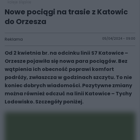
koleje śląskie
Nowe pociągi na trasie z Katowic
do Orzesza
Reklama
05/04/2024 - 09:00
Od 2 kwietnia br. na odcinku linii S7 Katowice –
Orzesze pojawiła się nowa para pociągów. Bez
wątpienia ich obecność poprawi komfort
podróży, zwłaszcza w godzinach szczytu. To nie
koniec dobrych wiadomości. Pozytywne zmiany
można również odczuć na linii Katowice – Tychy
Lodowisko. Szczegóły poniżej.