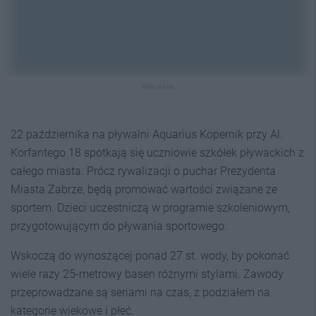
REKLAMA
22 października na pływalni Aquarius Kopernik przy Al.
Korfantego 18 spotkają się uczniowie szkółek pływackich z
całego miasta. Prócz rywalizacji o puchar Prezydenta
Miasta Zabrze, będą promować wartości związane ze
sportem. Dzieci uczestniczą w programie szkoleniowym,
przygotowującym do pływania sportowego.
Wskoczą do wynoszącej ponad 27 st. wody, by pokonać
wiele razy 25-metrowy basen różnymi stylami. Zawody
przeprowadzane są seriami na czas, z podziałem na
kategorie wiekowe i płeć.