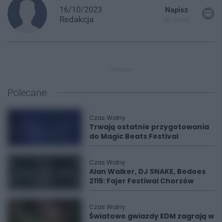
16/10/2023
Napisz
Redakcja
do mnie
REKLAMA
Polecane
Czas Wolny
Trwają ostatnie przygotowania
do Magic Beats Festival
Czas Wolny
Alan Walker, DJ SNAKE, Bedoes
2115: Fajer Festiwal Chorzów
Czas Wolny
Światowe gwiazdy EDM zagrają w