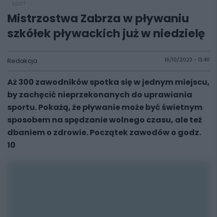
sport
Mistrzostwa Zabrza w pływaniu
szkółek pływackich już w niedzielę
Redakcja
16/10/2023 - 13:40
Aż 300 zawodników spotka się w jednym miejscu,
by zachęcić nieprzekonanych do uprawiania
sportu. Pokażą, że pływanie może być świetnym
sposobem na spędzanie wolnego czasu, ale też
dbaniem o zdrowie. Początek zawodów o godz.
10