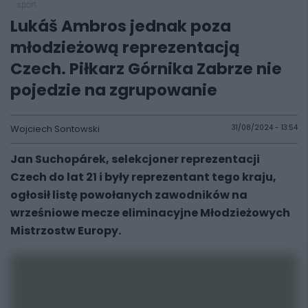
sport
Lukáš Ambros jednak poza
młodzieżową reprezentacją
Czech. Piłkarz Górnika Zabrze nie
pojedzie na zgrupowanie
Wojciech Sontowski
31/08/2024 - 13:54
Jan Suchopárek, selekcjoner reprezentacji
Czech do lat 21 i były reprezentant tego kraju,
ogłosił listę powołanych zawodników na
wrześniowe mecze eliminacyjne Młodzieżowych
Mistrzostw Europy.