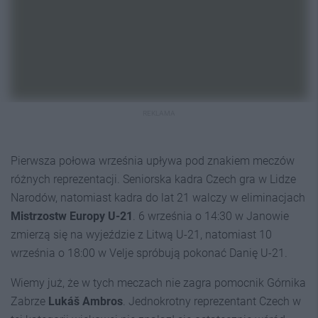
REKLAMA
Pierwsza połowa września upływa pod znakiem meczów
różnych reprezentacji. Seniorska kadra Czech gra w Lidze
Narodów, natomiast kadra do lat 21 walczy w eliminacjach
Mistrzostw Europy U-21
. 6 września o 14:30 w Janowie
zmierzą się na wyjeździe z Litwą U-21, natomiast 10
września o 18:00 w Velje spróbują pokonać Danię U-21.
Wiemy już, że w tych meczach nie zagra pomocnik Górnika
Zabrze
Lukáš Ambros
. Jednokrotny reprezentant Czech w