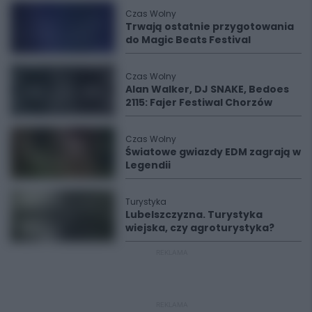
Czas Wolny
Trwają ostatnie przygotowania
do Magic Beats Festival
Czas Wolny
Alan Walker, DJ SNAKE, Bedoes
2115: Fajer Festiwal Chorzów
Czas Wolny
Światowe gwiazdy EDM zagrają w
Legendii
Turystyka
Lubelszczyzna. Turystyka
wiejska, czy agroturystyka?
REKLAMA
REKLAMA