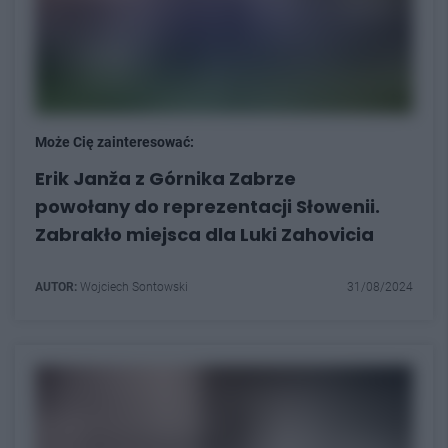
Może Cię zainteresować:
Erik Janža z Górnika Zabrze
powołany do reprezentacji Słowenii.
Zabrakło miejsca dla Luki Zahovicia
AUTOR:
Wojciech Sontowski
31/08/2024