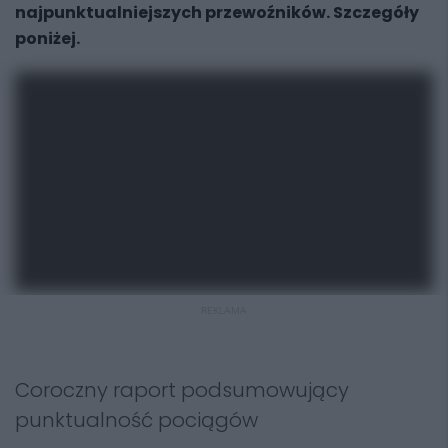
najpunktualniejszych przewoźników. Szczegóły
poniżej.
REKLAMA
Coroczny raport podsumowujący
punktualność pociągów