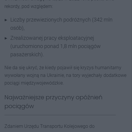
rekordy, pod względem:
Liczby przewiezionych podróżnych (342 mln
osób),
Zrealizowanej pracy eksploatacyjnej
(uruchomiono ponad 1,8 mln pociągów
pasażerskich).
Nie da się ukryć, że kiedy pojawił się kryzys humanitarny
wywołany wojną na Ukrainie, na tory wyjechały dodatkowe
pociągi międzywojewódzkie.
Najważniejsze przyczyny opóźnień
pociągów
Zdaniem Urzędu Transportu Kolejowego do