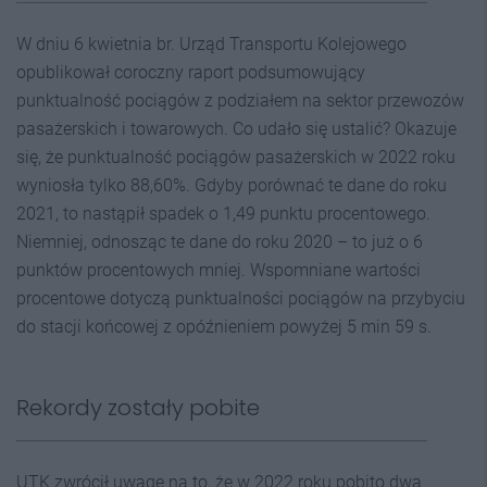
W dniu 6 kwietnia br. Urząd Transportu Kolejowego
opublikował coroczny raport podsumowujący
punktualność pociągów z podziałem na sektor przewozów
pasażerskich i towarowych. Co udało się ustalić? Okazuje
się, że punktualność pociągów pasażerskich w 2022 roku
wyniosła tylko 88,60%. Gdyby porównać te dane do roku
2021, to nastąpił spadek o 1,49 punktu procentowego.
Niemniej, odnosząc te dane do roku 2020 – to już o 6
punktów procentowych mniej. Wspomniane wartości
procentowe dotyczą punktualności pociągów na przybyciu
do stacji końcowej z opóźnieniem powyżej 5 min 59 s.
Rekordy zostały pobite
UTK zwrócił uwagę na to, że w 2022 roku pobito dwa