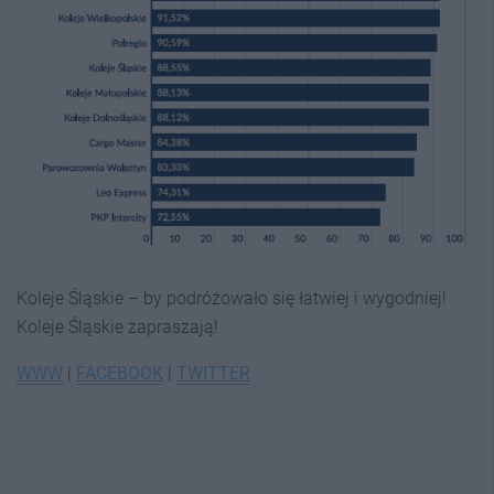
Koleje Śląskie – by podróżowało się łatwiej i wygodniej!
Koleje Śląskie zapraszają!
WWW
|
FACEBOOK
|
TWITTER