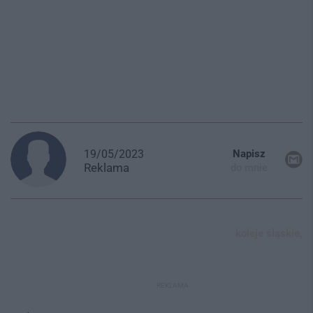
19/05/2023
Napisz
Reklama
do mnie
koleje śląskie,
REKLAMA