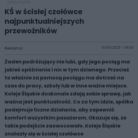
koleje śląskie
KŚ w ścisłej czołówce
najpunktualniejszych
przewoźników
Reklama
19/05/2023 - 08:00
Żaden podróżujący nie lubi, gdy jego pociąg ma
jakieś opóźnienia i nic w tym dziwnego. Przecież
to właśnie za pomocą pociągu ma dotrzeć na
czas do pracy, szkoły lub w inne ważne miejsce.
Koleje Śląskie doskonale zdają sobie sprawę, jak
ważna jest punktualność. Co za tym idzie, spółka
podejmuje liczne działania, aby zapewnić
komfort wszystkim pasażerom. Okazuje się, że
takie podejście zaowocowało. Koleje Śląskie
znalazły się w ścisłej czołówce