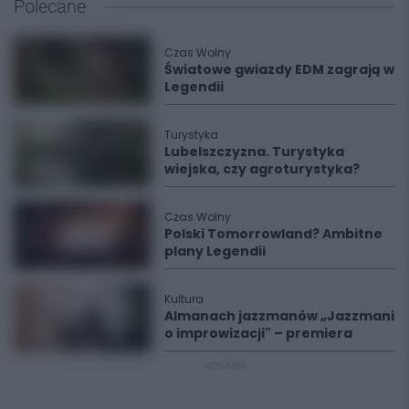
Polecane
Czas Wolny
Światowe gwiazdy EDM zagrają w
Legendii
Turystyka
Lubelszczyzna. Turystyka
wiejska, czy agroturystyka?
Czas Wolny
Polski Tomorrowland? Ambitne
plany Legendii
Kultura
Almanach jazzmanów „Jazzmani
o improwizacji" – premiera
REKLAMA