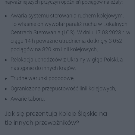
najważniejszych przyczyn opóźnień pociągów należały:
Awaria systemu sterowania ruchem kolejowym.
To właśnie on wywołał paraliż ruchu w Lokalnych
Centrach Sterowania (LCS). W dniu 17.03.2023 r. w
ciągu 14 h poważne utrudnienia dotknęły 3 052
pociągów na 820 km linii kolejowych,
Relokacja uchodźców z Ukrainy w głąb Polski, a
następnie do innych krajów,
Trudne warunki pogodowe,
Ograniczona przepustowość linii kolejowych,
Awarie taboru.
Jak się prezentują Koleje Śląskie na
tle innych przewoźników?