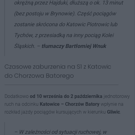
okrężną przez Hajduki, dłuższą o ok. 13 minut
(bez postoju w Brynowie). Część pociągów
zostanie skrócona do Katowic Piotrowic lub
Tychów, z przesiadką na inny pociąg Kolei
Śląskich.
–
tłumaczy Bartłomiej Wnuk
Czasowe zaburzenia na S1 z Katowic
do Chorzowa Batorego
Dodatkowo
od 10 września do 2 października
jednotorowy
ruch na odcinku
Katowice – Chorzów Batory
wpłynie na
rozkład jazdy pociągów kursujących w kierunku
Gliwic
.
–
W zależności od sytuacji ruchowej, w