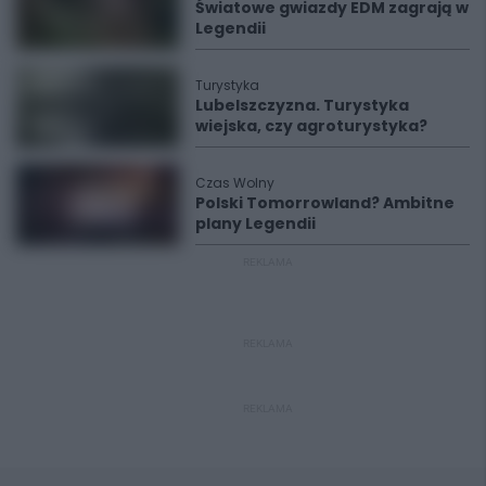
Światowe gwiazdy EDM zagrają w
Legendii
Turystyka
Lubelszczyzna. Turystyka
wiejska, czy agroturystyka?
Czas Wolny
Polski Tomorrowland? Ambitne
plany Legendii
REKLAMA
REKLAMA
REKLAMA