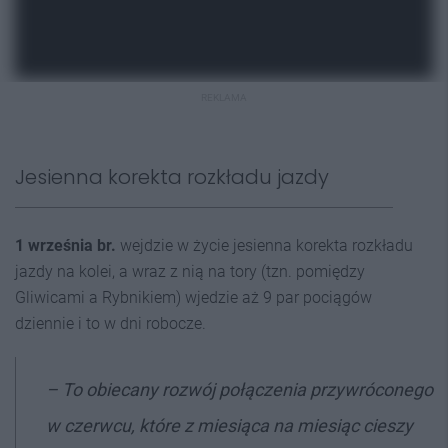
REKLAMA
Jesienna korekta rozkładu jazdy
1 września br.
wejdzie w życie jesienna korekta rozkładu
jazdy na kolei, a wraz z nią na tory (tzn. pomiędzy
Gliwicami a Rybnikiem) wjedzie aż 9 par pociągów
dziennie i to w dni robocze.
–
To obiecany rozwój połączenia przywróconego
w czerwcu, które z miesiąca na miesiąc cieszy