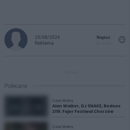
29/08/2024
Napisz
Reklama
do mnie
REKLAMA
Polecane
Czas Wolny
Alan Walker, DJ SNAKE, Bedoes
2115: Fajer Festiwal Chorzów
Czas Wolny