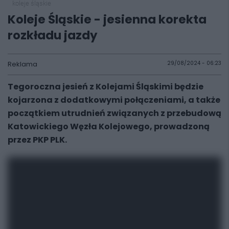
koleje śląskie
Koleje Śląskie - jesienna korekta
rozkładu jazdy
Reklama
29/08/2024 - 06:23
Tegoroczna jesień z Kolejami Śląskimi będzie
kojarzona z dodatkowymi połączeniami, a także
początkiem utrudnień związanych z przebudową
Katowickiego Węzła Kolejowego, prowadzoną
przez PKP PLK.