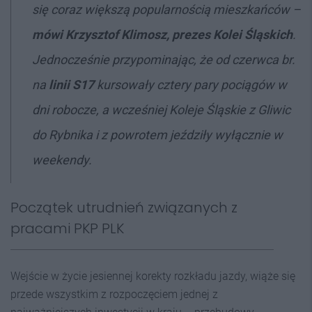
się coraz większą popularnością mieszkańców
–
mówi Krzysztof
Klimosz, prezes Kolei Śląskich
.
Jednocześnie przypominając, że od czerwca br.
na
linii S17
kursowały cztery pary pociągów w
dni robocze, a wcześniej Koleje Śląskie z Gliwic
do Rybnika i z powrotem jeździły wyłącznie w
weekendy.
Początek utrudnień związanych z
pracami PKP PLK
Wejście w życie jesiennej korekty rozkładu jazdy, wiąże się
przede wszystkim z rozpoczęciem jednej z