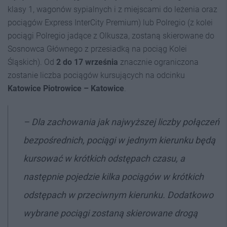
klasy 1, wagonów sypialnych i z miejscami do leżenia oraz
pociągów Express InterCity Premium) lub Polregio (z kolei
pociągi Polregio jadące z Olkusza, zostaną skierowane do
Sosnowca Głównego z przesiadką na pociąg Kolei
Śląskich). Od
2 do 17 września
znacznie ograniczona
zostanie liczba pociągów kursujących na odcinku
Katowice Piotrowice – Katowice
.
–
Dla zachowania jak najwyższej liczby połączeń
bezpośrednich, pociągi w jednym kierunku będą
kursować w krótkich odstępach czasu, a
następnie pojedzie kilka pociągów w krótkich
odstępach w przeciwnym kierunku. Dodatkowo
wybrane pociągi zostaną skierowane drogą