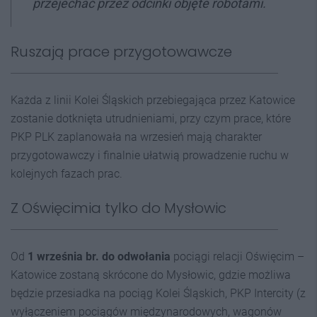
przejechać przez odcinki objęte robotami.
Ruszają prace przygotowawcze
Każda z linii Kolei Śląskich przebiegająca przez Katowice
zostanie dotknięta utrudnieniami, przy czym prace, które
PKP PLK zaplanowała na wrzesień mają charakter
przygotowawczy i finalnie ułatwią prowadzenie ruchu w
kolejnych fazach prac.
Z Oświęcimia tylko do Mysłowic
Od
1 września br.
do odwołania
pociągi relacji Oświęcim –
Katowice zostaną skrócone do Mysłowic, gdzie możliwa
będzie przesiadka na pociąg Kolei Śląskich, PKP Intercity (z
wyłączeniem pociągów międzynarodowych, wagonów