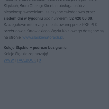
Śląskich, Biuro Obsługi Klienta i obsługa osób z
niepełnosprawnościami są czynne całodobowo przez
siedem dni w tygodniu
pod numerem:
32 428 88 88
.
Szczegółowe informacje o realizowanej przez PKP PLK
przebudowie Katowickiego Węzła Kolejowego dostępne są
na stronie:
www.slaskienatorach.pl
.
Koleje Śląskie – podróże bez granic
Koleje Śląskie zapraszają!
WWW
|
FACEBOOK
|
X