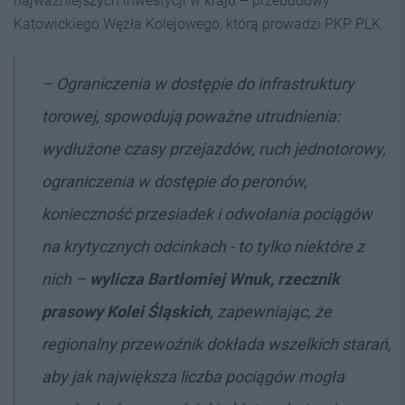
najważniejszych inwestycji w kraju – przebudowy
Katowickiego Węzła Kolejowego, którą prowadzi PKP PLK.
–
Ograniczenia
w dostępie do infrastruktury
torowej, spowodują poważne utrudnienia:
wydłużone
czasy przejazdów, ruch jednotorowy,
ograniczenia w dostępie do peronów,
konieczność przesiadek i odwołania pociągów
na krytycznych odcinkach - to tylko
niektóre z
nich –
wylicza Bartłomiej Wnuk, rzecznik
prasowy Kolei Śląskich
, zapewniając, że
regionalny przewoźnik dokłada wszelkich starań,
aby jak największa liczba pociągów mogła