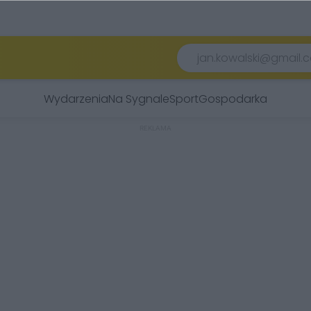
Wydarzenia
Na Sygnale
Sport
Gospodarka
REKLAMA