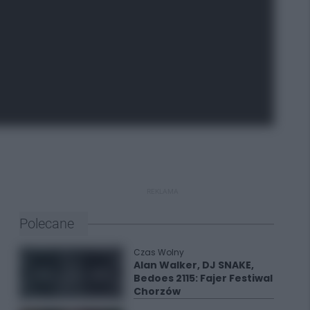
REKLAMA
Polecane
Czas Wolny
Alan Walker, DJ SNAKE,
Bedoes 2115: Fajer Festiwal
Chorzów