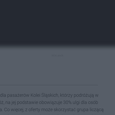
REKLAMA
 dla pasażerów Kolei Śląskich, którzy podróżują w
ż, na jej podstawie obowiązuje 30% ulgi dla osób
a. Co więcej, z oferty może skorzystać grupa liczącą