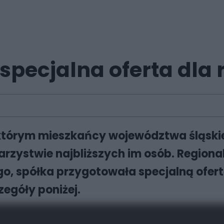
h specjalna oferta dla 
którym mieszkańcy województwa śląskie
warzystwie najbliższych im osób. Region
go, spółka przygotowała specjalną ofert
zegóły poniżej.