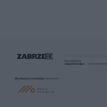
Nie zapomnij
zapoznać się z:
polityką prywatnośc
Wydawca mediów
lokalnych