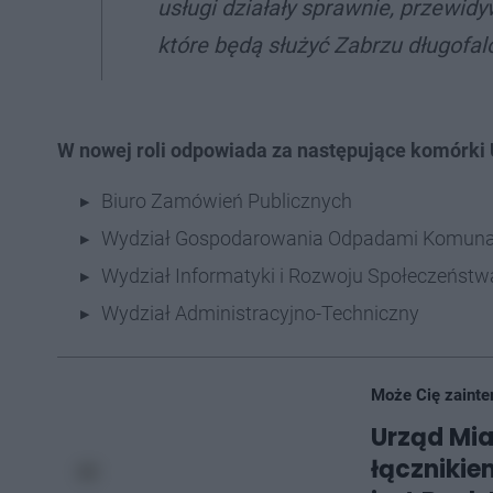
usługi działały sprawnie, przewidy
które będą służyć Zabrzu długofal
W nowej roli odpowiada za następujące komórki 
Biuro Zamówień Publicznych
Wydział Gospodarowania Odpadami Komuna
Wydział Informatyki i Rozwoju Społeczeństw
Wydział Administracyjno-Techniczny
Może Cię zainte
Urząd Mi
łącznikie