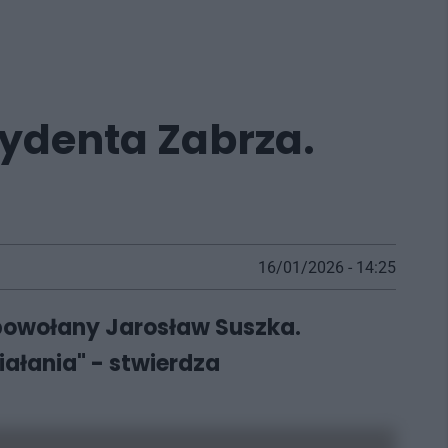
zydenta Zabrza.
16/01/2026 - 14:25
 powołany Jarosław Suszka.
iałania" - stwierdza