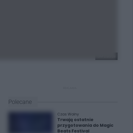
UM Zabrze
REKLAMA
Polecane
Czas Wolny
Trwają ostatnie
przygotowania do Magic
Beats Festival