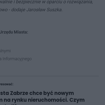
walnie i bezpiecznie w oparciu o rozwiązania,
owo - dodaje Jarosław Suszka.
Urzędu Miasta:
lnymi
a Informacyjnego
resować:
asta Zabrze chce być nowym
m na rynku nieruchomości. Czym