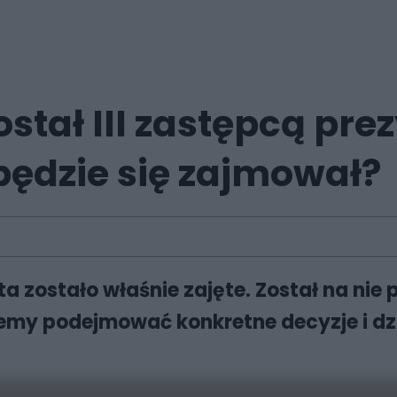
stał III zastępcą pre
ędzie się zajmował?
a zostało właśnie zajęte. Został na nie
ziemy podejmować konkretne decyzje i dz