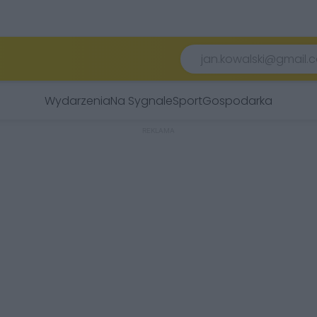
Wydarzenia
Na Sygnale
Sport
Gospodarka
REKLAMA