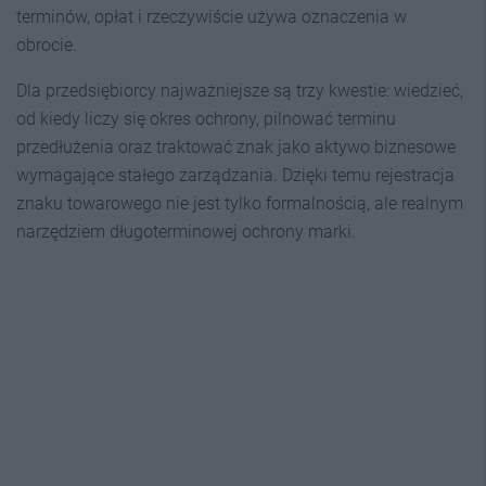
terminów, opłat i rzeczywiście używa oznaczenia w
obrocie.
Dla przedsiębiorcy najważniejsze są trzy kwestie: wiedzieć,
od kiedy liczy się okres ochrony, pilnować terminu
przedłużenia oraz traktować znak jako aktywo biznesowe
wymagające stałego zarządzania. Dzięki temu rejestracja
znaku towarowego nie jest tylko formalnością, ale realnym
narzędziem długoterminowej ochrony marki.