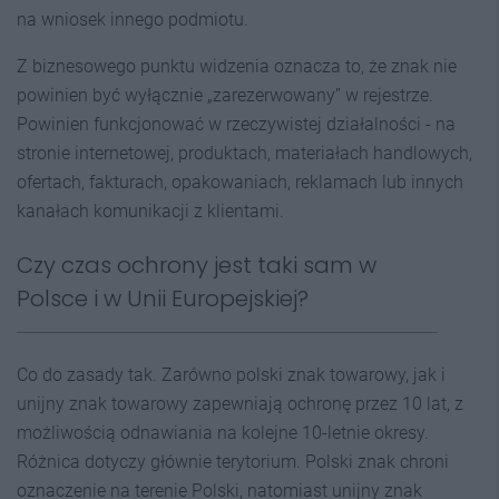
na wniosek innego podmiotu.
Z biznesowego punktu widzenia oznacza to, że znak nie
powinien być wyłącznie „zarezerwowany” w rejestrze.
Powinien funkcjonować w rzeczywistej działalności - na
stronie internetowej, produktach, materiałach handlowych,
ofertach, fakturach, opakowaniach, reklamach lub innych
kanałach komunikacji z klientami.
Czy czas ochrony jest taki sam w
Polsce i w Unii Europejskiej?
Co do zasady tak. Zarówno polski znak towarowy, jak i
unijny znak towarowy zapewniają ochronę przez 10 lat, z
możliwością odnawiania na kolejne 10-letnie okresy.
Różnica dotyczy głównie terytorium. Polski znak chroni
oznaczenie na terenie Polski, natomiast unijny znak