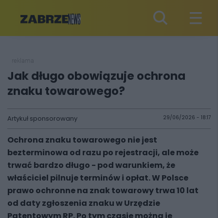
reklama
Jak długo obowiązuje ochrona
znaku towarowego?
Artykuł sponsorowany
29/06/2026 - 18:17
Ochrona znaku towarowego nie jest
bezterminowa od razu po rejestracji, ale może
trwać bardzo długo - pod warunkiem, że
właściciel pilnuje terminów i opłat. W Polsce
prawo ochronne na znak towarowy trwa 10 lat
od daty zgłoszenia znaku w Urzędzie
Patentowym RP. Po tym czasie można je