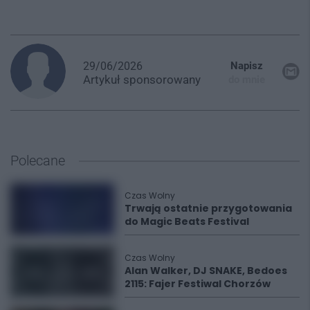
29/06/2026
Napisz
Artykuł
sponsorowany
do mnie
Polecane
Czas Wolny
Trwają ostatnie przygotowania
do Magic Beats Festival
Czas Wolny
Alan Walker, DJ SNAKE, Bedoes
2115: Fajer Festiwal Chorzów