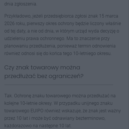
dnia zgłoszenia.
Przykładowo, jeżeli przedsiębiorca zgłosi znak 15 marca
2026 roku, pierwszy okres ochrony będzie liczony właśnie
od tej daty, a nie od dnia, w którym urząd wyda decyzję o
udzieleniu prawa ochronnego. Ma to znaczenie przy
planowaniu przedłużenia, ponieważ termin odnowienia
również odnosi się do końca tego 10-letniego okresu.
Czy znak towarowy można
przedłużać bez ograniczeń?
Tak. Ochronę znaku towarowego można przedłużać na
kolejne 10-letnie okresy. W przypadku unijnego znaku
towarowego EUIPO również wskazuje, że znak jest ważny
przez 10 lat i może być odnawiany bezterminowo,
każdorazowo na następne 10 lat.