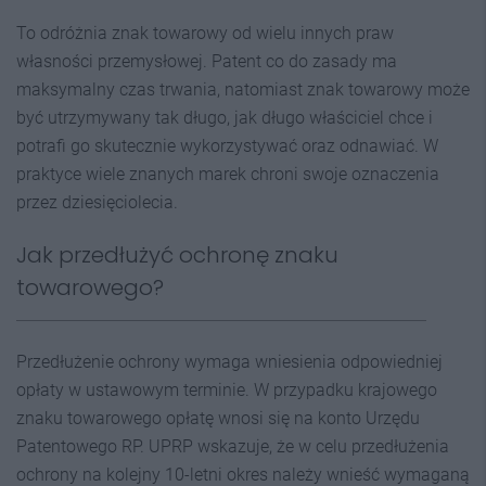
To odróżnia znak towarowy od wielu innych praw
własności przemysłowej. Patent co do zasady ma
maksymalny czas trwania, natomiast znak towarowy może
być utrzymywany tak długo, jak długo właściciel chce i
potrafi go skutecznie wykorzystywać oraz odnawiać. W
praktyce wiele znanych marek chroni swoje oznaczenia
przez dziesięciolecia.
Jak przedłużyć ochronę znaku
towarowego?
Przedłużenie ochrony wymaga wniesienia odpowiedniej
opłaty w ustawowym terminie. W przypadku krajowego
znaku towarowego opłatę wnosi się na konto Urzędu
Patentowego RP. UPRP wskazuje, że w celu przedłużenia
ochrony na kolejny 10-letni okres należy wnieść wymaganą