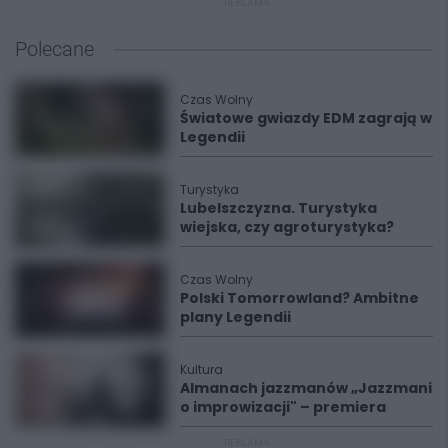
REKLAMA
Polecane
Czas Wolny
Światowe gwiazdy EDM zagrają w
Legendii
Turystyka
Lubelszczyzna. Turystyka
wiejska, czy agroturystyka?
Czas Wolny
Polski Tomorrowland? Ambitne
plany Legendii
Kultura
Almanach jazzmanów „Jazzmani
o improwizacji" – premiera
REKLAMA