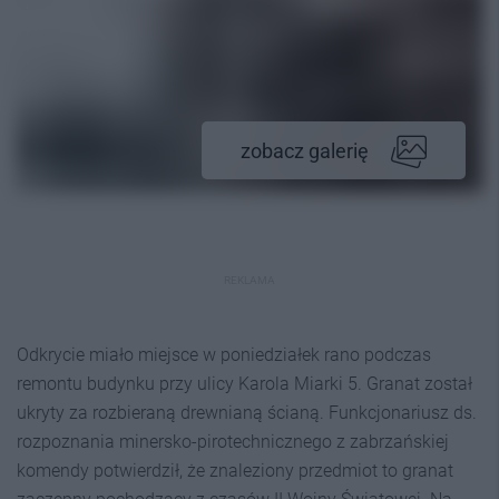
zobacz galerię
REKLAMA
Odkrycie miało miejsce w poniedziałek rano podczas
remontu budynku przy ulicy Karola Miarki 5. Granat został
ukryty za rozbieraną drewnianą ścianą. Funkcjonariusz ds.
rozpoznania minersko-pirotechnicznego z zabrzańskiej
komendy potwierdził, że znaleziony przedmiot to granat