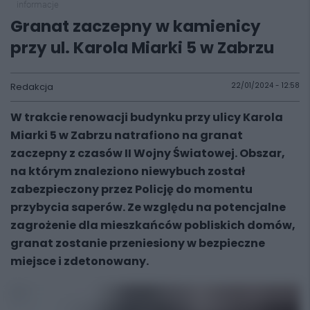
informacje
Granat zaczepny w kamienicy
przy ul. Karola Miarki 5 w Zabrzu
Redakcja
22/01/2024 - 12:58
W trakcie renowacji budynku przy ulicy Karola
Miarki 5 w Zabrzu natrafiono na granat
zaczepny z czasów II Wojny Światowej. Obszar,
na którym znaleziono niewybuch został
zabezpieczony przez Policję do momentu
przybycia saperów. Ze względu na potencjalne
zagrożenie dla mieszkańców pobliskich domów,
granat zostanie przeniesiony w bezpieczne
miejsce i zdetonowany.