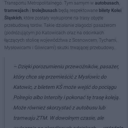
Transportu Metropolitalnego. Tym samym w
autobusach
,
tramwajach
i
trolejbusach
będą respektowane
bilety Kolei
Śląskich
, które zostały wykupione na trasy objęte
przebudową torów. Takie działanie złagodzi pasażerom
(podróżującym po Katowicach oraz na odcinkach
łączących stolicę województwa z Sosnowcem, Tychami,
Mysłowicami i Gliwicami) skutki trwającej przebudowy.
–
Dzięki porozumieniu przewoźników, pasażer,
który chce się przemieścić z Mysłowic
do
Katowic, z biletem KŚ może wejść do pociągu
Polregio albo Intercity i pokonać tę trasę
koleją.
Może również skorzystać z autobusu lub
tramwaju ZTM. W dowolnym czasie, ale