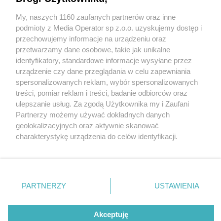
My, naszych 1160 zaufanych partnerów oraz inne
Wydawca mediów
lokalnych
podmioty z Media Operator sp z.o.o. uzyskujemy dostęp i
przechowujemy informacje na urządzeniu oraz
przetwarzamy dane osobowe, takie jak unikalne
identyfikatory, standardowe informacje wysyłane przez
urządzenie czy dane przeglądania w celu zapewniania
1 / 0
spersonalizowanych reklam, wybór spersonalizowanych
Nie zapomnij
treści, pomiar reklam i treści, badanie odbiorców oraz
zapoznać się z:
polityką prywatności
regulamin korzystania z portali
ulepszanie usług. Za zgodą Użytkownika my i Zaufani
Twoje
miasto
Skontakuj się
z nami
Partnerzy możemy używać dokładnych danych
Piekary Śląskie
Kontakt
geolokalizacyjnych oraz aktywnie skanować
Chorzów
Wydawca
charakterystykę urządzenia do celów identyfikacji.
Tarnowskie Góry
Redakcja
Ruda Śląska
Newsletter
Ponieważ cenimy Twoją prywatność, prosimy o zgodę na
Świętochłowice
Reklama
korzystanie z tych technologii poprzez kliknięcie
Tychy
„Akceptuję”. Zgoda jest dobrowolna i zawsze możesz ją
Bytom
Katowice
zmienić/wycofać klikając przycisk ustawień prywatności
REKLAMA
PARTNERZY
USTAWIENIA
Gliwice
znajdujący się w lewym dolnym rogu strony
. Niektóre
Zabrze
Zagłębie
rodzaje przetwarzania danych nie wymagają zgody
użytkownika, ale masz prawo sprzeciwić się takiemu
Akceptuję