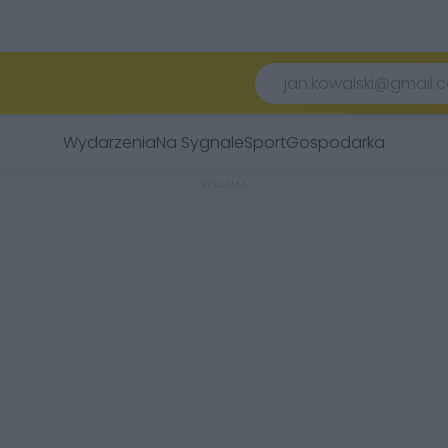
Wydarzenia
Na Sygnale
Sport
Gospodarka
REKLAMA