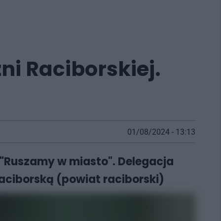
ni Raciborskiej.
01/08/2024 - 13:13
e "Ruszamy w miasto". Delegacja
aciborską (powiat raciborski)