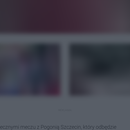
REKLAMA
łecznymi meczu z Pogonią Szczecin, który odbędzie