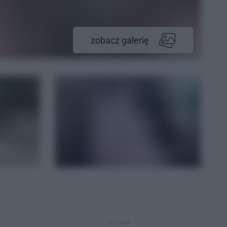
zobacz galerię
REKLAMA