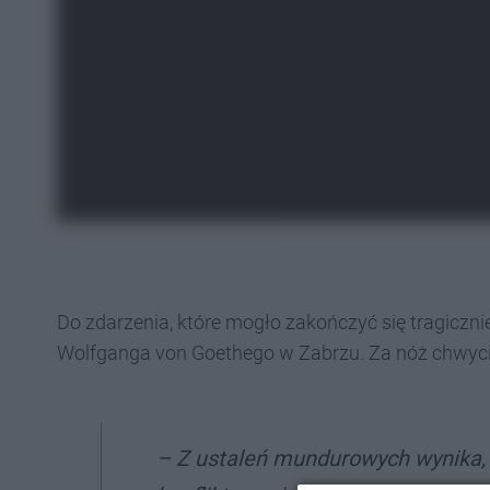
Do zdarzenia, które mogło zakończyć się tragiczni
Wolfganga von Goethego w Zabrzu. Za nóż chwyciła
– Z ustaleń mundurowych wynika, 