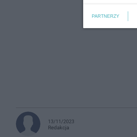
PARTNERZY
13/11/2023
Redakcja