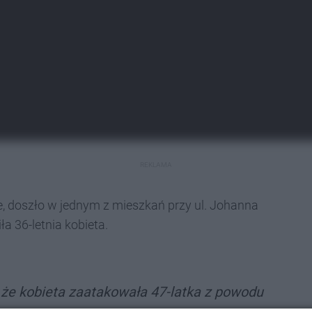
REKLAMA
e, doszło w jednym z mieszkań przy ul. Johanna
 36-letnia kobieta.
że kobieta zaatakowała 47-latka z powodu