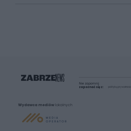
Nie zapomnij
zapoznać się z:
polityką prywatnośc
Wydawca mediów
lokalnych